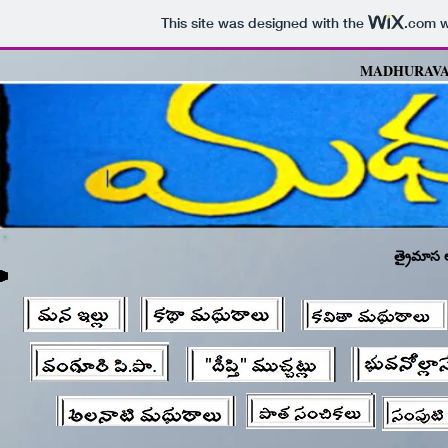
This site was designed with the
.com
w
MADHURAVA
త్రైమాస అ